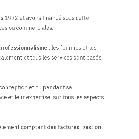
is 1972 et avons financé sous cette
ices ou commerciales.
e professionnalisme
: les femmes et les
calement et tous les services sont basés
 conception et ou pendant sa
e et leur expertise, sur tous les aspects
règlement comptant des factures, gestion