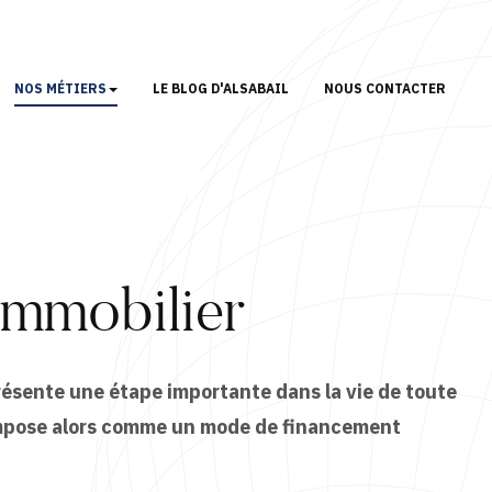
NOS MÉTIERS
LE BLOG D'ALSABAIL
NOUS CONTACTER
immobilier
résente une étape importante dans la vie de toute
’impose alors comme un
mode de financement