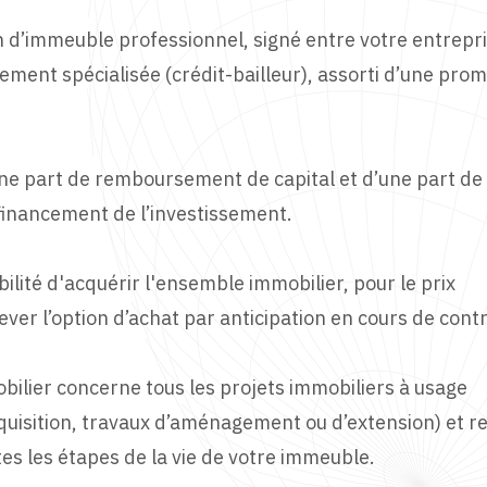
ion d’immeuble professionnel, signé entre votre entrepr
cement spécialisée (crédit-bailleur), assorti d’une pro
d’une part de remboursement de capital et d’une part de
 financement de l’investissement.
ibilité d'acquérir l'ensemble immobilier, pour le prix
ver l’option d’achat par anticipation en cours de contr
obilier concerne tous les projets immobiliers à usage
cquisition, travaux d’aménagement ou d’extension) et
es les étapes de la vie de votre immeuble.