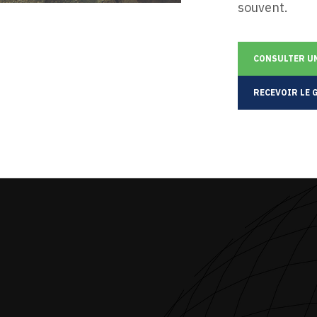
souvent.
CONSULTER UN
RECEVOIR LE 