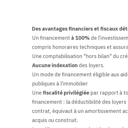
Des avantages financiers et fiscaux dé
Un financement
à 100%
de l’investisse
compris honoraires techniques et assur
Une comptabilisation "hors bilan" du créd
Aucune indexation
des loyers.
Un mode de financement éligible aux aide
publiques à l’immobilier
Une
fiscalité privilégiée
par rapport à t
financement : la déductibilité des loyer
contrat, équivaut à un amortissement ac
acquis ou construit.