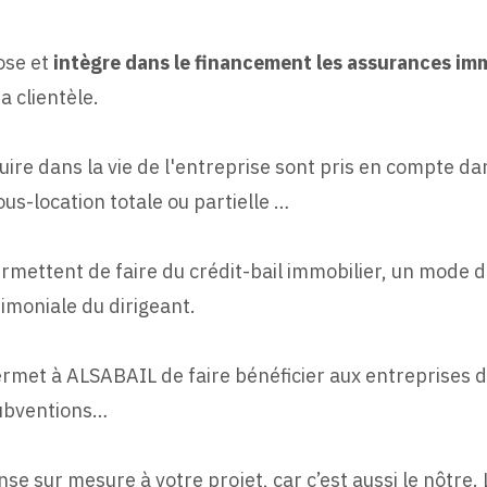
ose et
intègre dans le financement les assurances im
a clientèle.
re dans la vie de l'entreprise sont pris en compte dan
us-location totale ou partielle …
mettent de faire du crédit-bail immobilier, un mode 
imoniale du dirigeant.
ermet à ALSABAIL de faire bénéficier aux entreprises d
subventions…
 sur mesure à votre projet, car c’est aussi le nôtre. 