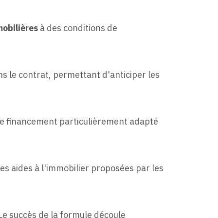
mobilières
à des conditions de
s le contrat, permettant d'anticiper les
de financement particulièrement adapté
es aides à l'immobilier proposées par les
Le succès de la formule découle