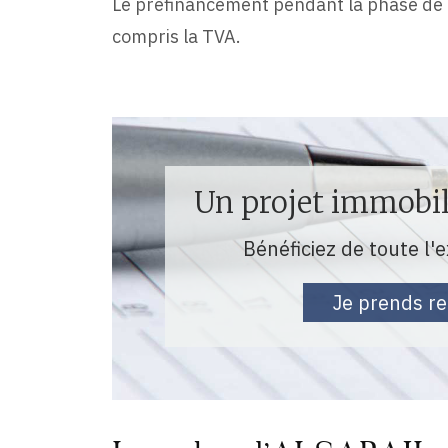
Le préfinancement pendant la phase de c
compris la TVA.
Un projet immobili
Bénéficiez de toute l'
Je prends r