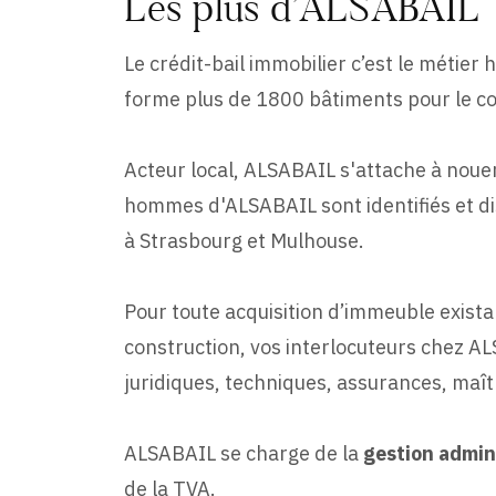
Les plus d’ALSABAIL
Le crédit-bail immobilier c’est le métie
forme plus de 1800 bâtiments pour le co
Acteur local, ALSABAIL s'attache à noue
hommes d'ALSABAIL sont identifiés et dis
à Strasbourg et Mulhouse.
Pour toute acquisition d’immeuble exista
construction, vos interlocuteurs chez AL
juridiques, techniques, assurances, maît
ALSABAIL se charge de la
gestion admini
de la TVA.