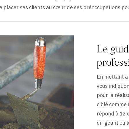
 placer ses clients au cœur de ses préoccupations pour
Le guid
profess
En mettant à 
vous indiquon
pour la réali
ciblé comme u
répond à 12 q
dirigeant ou 