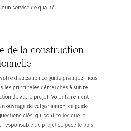
 un service de qualité.
e de la construction
ionnelle
votre disposition ce guide pratique, nous
s les principales démarches à suivre
sation de votre projet. Volontairement
n ouvrage de vulgarisation, ce guide
uestions clés, qui sont celles que le
le responsable de projet se pose le plus