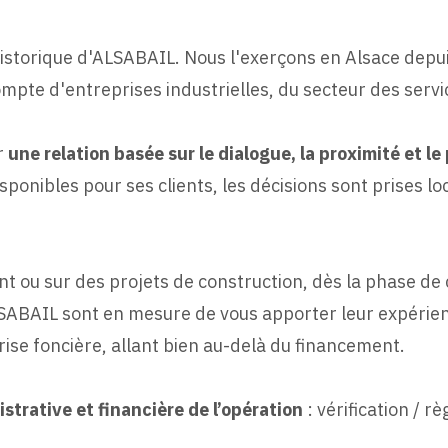
r historique d'ALSABAIL. Nous l'exerçons en Alsace depu
mpte d'entreprises industrielles, du secteur des serv
r
une relation basée sur le dialogue, la proximité et l
ponibles pour ses clients, les décisions sont prises lo
nt ou sur des projets de construction, dès la phase de
SABAIL sont en mesure de vous apporter leur expérienc
rise foncière, allant bien au-delà du financement.
strative et financière de l’opération
: vérification / 