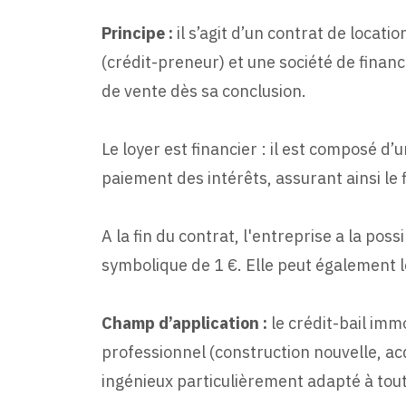
Principe :
il s’agit d’un contrat de locat
(crédit-preneur) et une société de finan
de vente dès sa conclusion.
Le loyer est financier : il est composé 
paiement des intérêts, assurant ainsi le
A la fin du contrat, l'entreprise a la poss
symbolique de 1 €. Elle peut également le
Champ d’application :
le crédit-bail imm
professionnel (construction nouvelle, a
ingénieux particulièrement adapté à tout