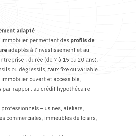
ncement adapté
 immobilier permettant des
profils de
ure
adaptés à l'investissement et au
entreprise : durée (de 7 à 15 ou 20 ans),
sifs ou dégressifs, taux fixe ou variable…
mmobilier ouvert et accessible,
s par rapport au crédit hypothécaire
professionnels – usines, ateliers,
ces commerciales, immeubles de loisirs,