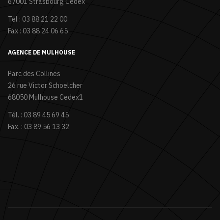
67001 Strasbourg Cedex
Tél : 03 88 21 22 00
Fax : 03 88 24 06 65
AGENCE DE MULHOUSE
Parc des Collines
26 rue Victor Schoelcher
68050 Mulhouse Cedex1
Tél. : 03 89 45 69 45
Fax. : 03 89 56 13 32