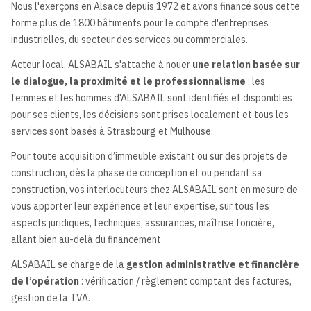
Nous l'exerçons en Alsace depuis 1972 et avons financé sous cette
forme plus de 1800 bâtiments pour le compte d'entreprises
industrielles, du secteur des services ou commerciales.
Acteur local, ALSABAIL s'attache à nouer
une relation basée sur
le dialogue, la proximité et le professionnalisme
: les
femmes et les hommes d'ALSABAIL sont identifiés et disponibles
pour ses clients, les décisions sont prises localement et tous les
services sont basés à Strasbourg et Mulhouse.
Pour toute acquisition d’immeuble existant ou sur des projets de
construction, dès la phase de conception et ou pendant sa
construction, vos interlocuteurs chez ALSABAIL sont en mesure de
vous apporter leur expérience et leur expertise, sur tous les
aspects juridiques, techniques, assurances, maîtrise foncière,
allant bien au-delà du financement.
ALSABAIL se charge de la
gestion administrative et financière
de l’opération
: vérification / règlement comptant des factures,
gestion de la TVA.