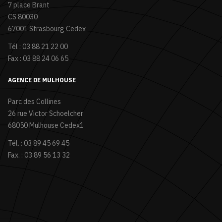
7 place Brant
CS 80030
67001 Strasbourg Cedex
Tél : 03 88 21 22 00
Fax : 03 88 24 06 65
AGENCE DE MULHOUSE
Parc des Collines
26 rue Victor Schoelcher
68050 Mulhouse Cedex1
Tél. : 03 89 45 69 45
Fax. : 03 89 56 13 32